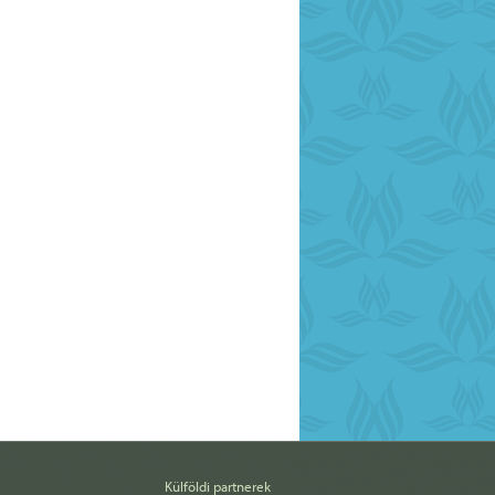
Külföldi partnerek