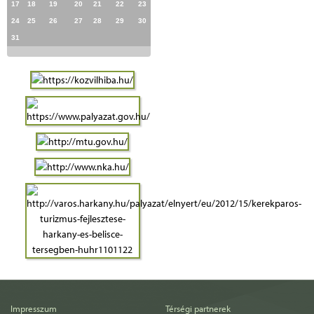
17
18
19
20
21
22
23
24
25
26
27
28
29
30
31
Impresszum
Térségi partnerek