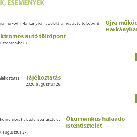
EK, ESEMÉNYEK
Újra működ
Harkányba
ektromos autó töltőpont
. szeptember 15.
Tájékoztatás
2020. augusztus 28.
Ökumenikus hálaadó
Istentisztelet
. augusztus 27.