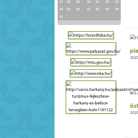
17
18
19
20
21
22
23
24
25
26
27
28
29
30
31
pi
2020
ős
2020