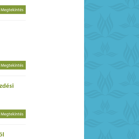
Megtekintés
Megtekintés
zdési
Megtekintés
ől