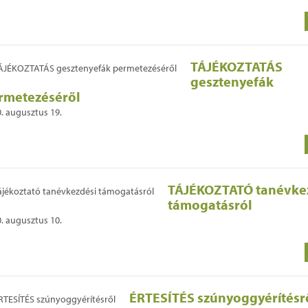
TÁJÉKOZTATÁS
gesztenyefák
rmetezéséről
. augusztus 19.
TÁJÉKOZTATÓ tanévke
támogatásról
. augusztus 10.
ÉRTESÍTÉS szúnyoggyérítésr