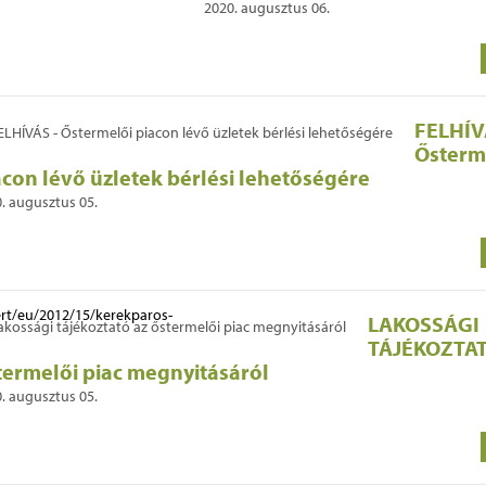
2020. augusztus 06.
FELHÍV
Ősterm
acon lévő üzletek bérlési lehetőségére
. augusztus 05.
LAKOSSÁGI
TÁJÉKOZTAT
termelői piac megnyitásáról
. augusztus 05.