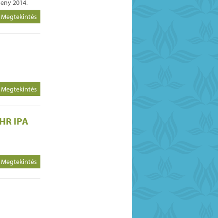
seny 2014.
Megtekintés
Megtekintés
-HR IPA
Megtekintés