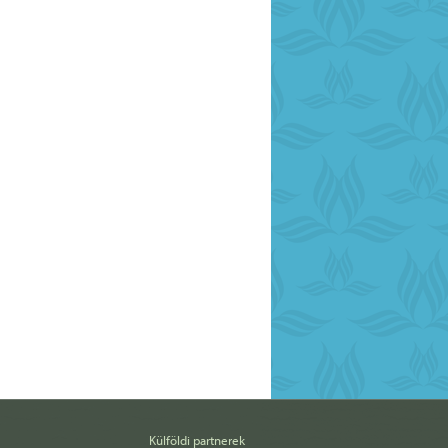
Külföldi partnerek