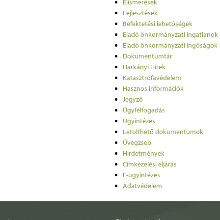
Elismerések
Fejlesztések
Befektetési lehetőségek
Eladó önkormányzati ingatlanok
Eladó önkormányzati ingóságok
Dokumentumtár
Harkányi Hírek
Katasztrófavédelem
Hasznos információk
Jegyző
Ügyfélfogadás
Ügyintézés
Letölthető dokumentumok
Üvegzseb
Hirdetmények
Címkezelési eljárás
E-ügyintézés
Adatvédelem