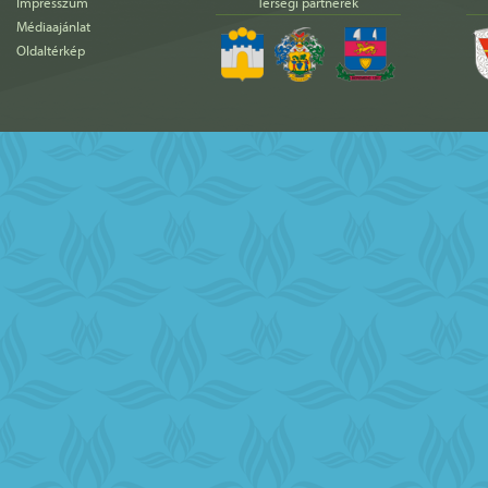
Impresszum
Térségi partnerek
Médiaajánlat
Oldaltérkép