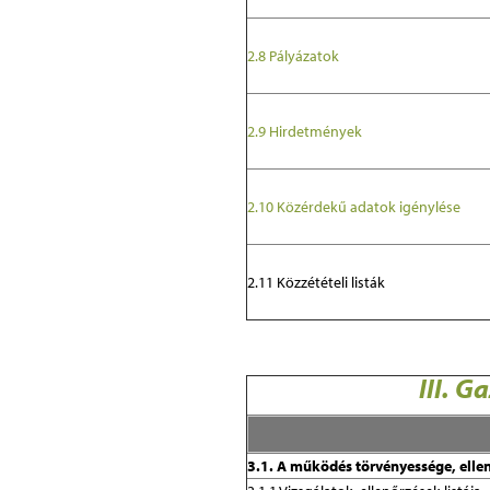
2.8 Pályázatok
2.9 Hirdetmények
2.10 Közérdekű adatok igénylése
2.11 Közzétételi listák
III. 
3.1. A működés törvényessége, elle