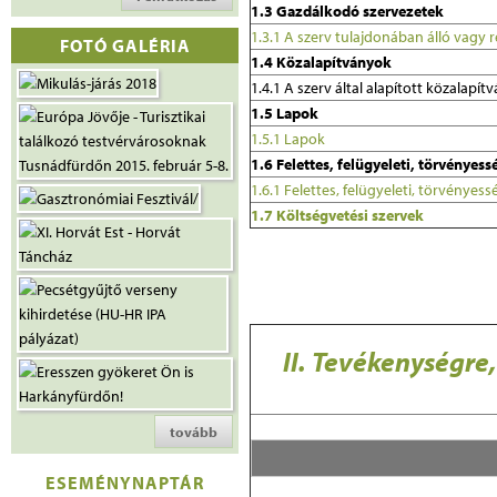
1.3 Gazdálkodó szervezetek
1.3.1 A szerv tulajdonában álló vagy
FOTÓ GALÉRIA
1.4 Közalapítványok
1.4.1 A szerv által alapított közalapít
1.5 Lapok
1.5.1 Lapok
1.6 Felettes, felügyeleti, törvényes
1.6.1 Felettes, felügyeleti, törvényes
1.7 Költségvetési szervek
II. Tevékenységr
tovább
ESEMÉNYNAPTÁR