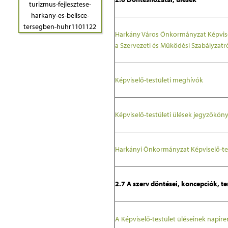
Harkány Város Önkormányzat Képviselő
a Szervezeti és Működési Szabályzatr
Képviselő-testületi meghívók
Képviselő-testületi ülések jegyzőköny
Harkányi Önkormányzat Képviselő-te
2.7 A szerv döntései, koncepciók, te
A Képviselő-testület üléseinek napiren