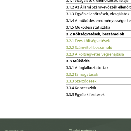
3.1.1 Vizsgálatok, ellenőrzések listája
3.1.2 Az Állami Számvevőszék ellenőr
3.1.3 Egyéb ellenőrzések, vizsgálatok
3.1.4 A működés eredményessége, te
3.1.5 Működési statisztika
3.2 Költségvetések, beszámolók
3.2.1 Éves költségvetések
3.2.2 Számviteli beszámoló
3.2.3 A költségvetés végrehajtása
3.3 Működés
3.3.1 A foglalkoztatottak
3.3.2 Támogatások
3.3.3 Szerződések
3.3.4 Koncessziók
3.3.5 Egyéb kifizetések
Impresszum
Térségi partnerek