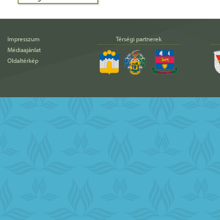
Impresszum
Térségi partnerek
Médiaajánlat
Oldaltérkép