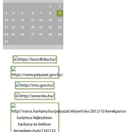
1
2
3
4
5
6
7
8
9
10
11
12
13
14
15
16
17
18
19
20
21
22
23
24
25
26
27
28
29
30
31