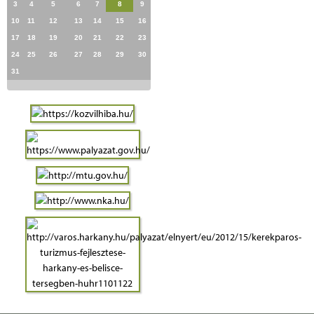
3
4
5
6
7
8
9
10
11
12
13
14
15
16
17
18
19
20
21
22
23
24
25
26
27
28
29
30
31