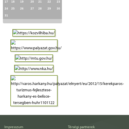
17
18
19
20
21
22
23
24
25
26
27
28
29
30
31
Impresszum
Térségi partnerek