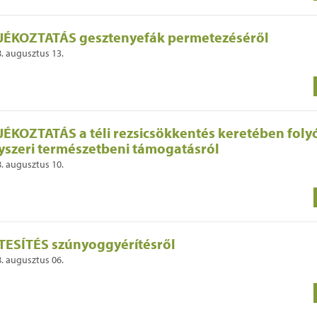
JÉKOZTATÁS gesztenyefák permetezéséről
. augusztus 13.
JÉKOZTATÁS a téli rezsicsökkentés keretében folyó
yszeri természetbeni támogatásról
. augusztus 10.
TESÍTÉS szúnyoggyérítésről
. augusztus 06.