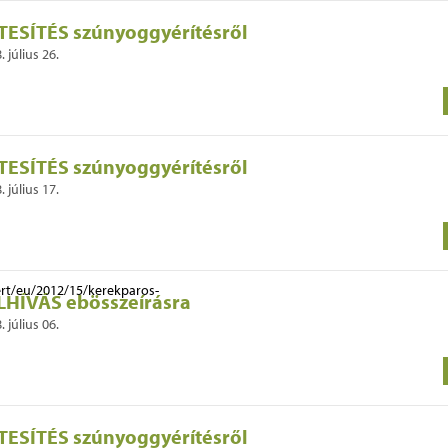
TESÍTÉS szúnyoggyérítésről
. július 26.
TESÍTÉS szúnyoggyérítésről
. július 17.
LHÍVÁS ebösszeírásra
. július 06.
TESÍTÉS szúnyoggyérítésről