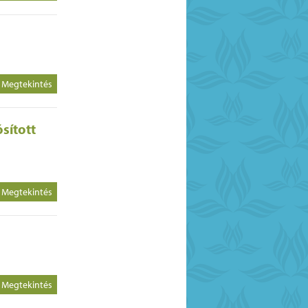
Megtekintés
sított
Megtekintés
Megtekintés