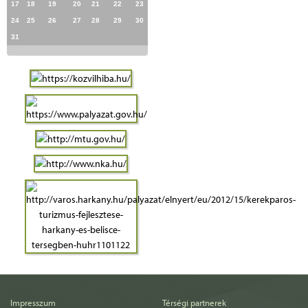
17
18
19
20
21
22
23
24
25
26
27
28
29
30
31
Impresszum
Térségi partnerek