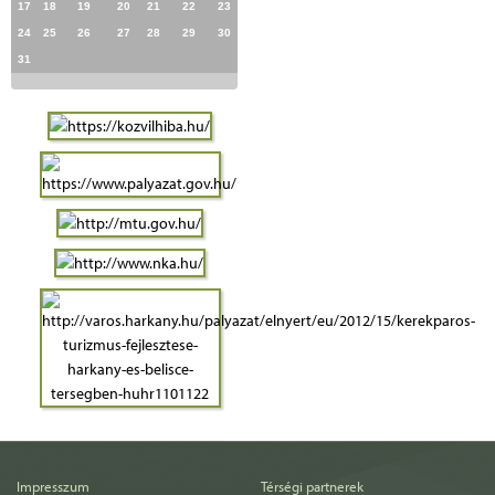
17
18
19
20
21
22
23
24
25
26
27
28
29
30
31
Impresszum
Térségi partnerek